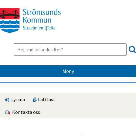
Meny
Lyssna
Lättläst
Kontakta oss