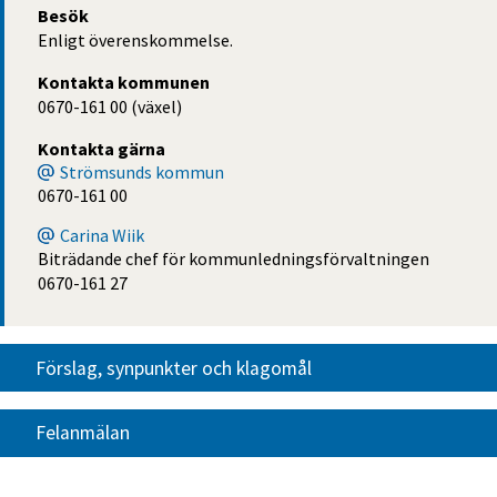
Besök
Enligt överenskommelse.
Kontakta kommunen
0670-161 00 (växel)
Kontakta gärna
Strömsunds kommun
0670-161 00
Carina Wiik
Biträdande chef för kommunledningsförvaltningen
0670-161 27
Förslag, synpunkter och klagomål
Felanmälan