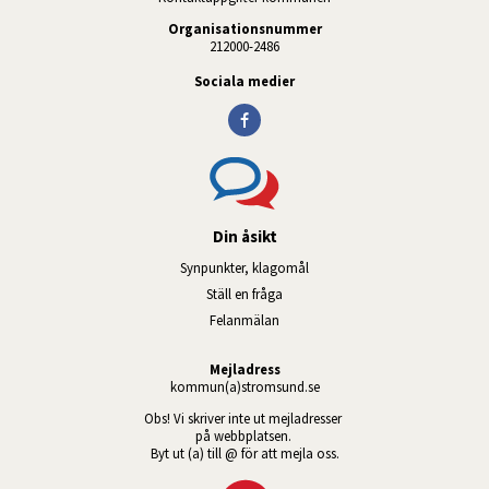
Organisationsnummer
212000-2486
Sociala medier
Din åsikt
Synpunkter, klagomål
Ställ en fråga
Felanmälan
Mejladress
kommun(a)stromsund.se
Obs! Vi skriver inte ut mejladresser 
på webbplatsen. 
Byt ut (a) till @ för att mejla oss.