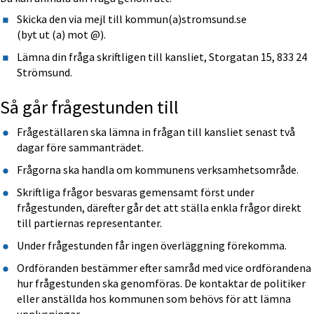
Skicka den via mejl till kommun(a)stromsund.se 
(byt ut (a) mot @).
Lämna din fråga skriftligen till kansliet, Storgatan 15, 833 24 
Strömsund.
Så går frågestunden till
Frågeställaren ska lämna in frågan till kansliet senast två 
dagar före sammanträdet.
Frågorna ska handla om kommunens verksamhetsområde.
Skriftliga frågor besvaras gemensamt först under 
frågestunden, därefter går det att ställa enkla frågor direkt 
till partiernas representanter.
Under frågestunden får ingen överläggning förekomma.
Ordföranden bestämmer efter samråd med vice ordförandena 
hur frågestunden ska genomföras. De kontaktar de politiker 
eller anställda hos kommunen som behövs för att lämna 
upplysningar.