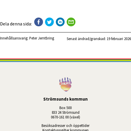
Dela denna sida:
Innehållsansvarig:
Peter Jemtbring
Senast ändrad/granskad: 
19 februari 2026
Strömsunds kommun
Box 500
833 24 Strömsund
0670-161 00 (växel)
Besöksadresser och öppettider
Kontaktuppgifter kommunen