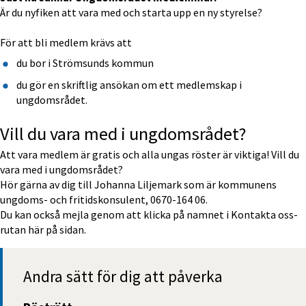
Är du nyfiken att vara med och starta upp en ny styrelse?
För att bli medlem krävs att
du bor i Strömsunds kommun
du gör en skriftlig ansökan om ett medlemskap i 
ungdomsrådet.
Vill du vara med i ungdomsrådet?
Att vara medlem är gratis och alla ungas röster är viktiga! Vill du 
vara med i ungdomsrådet?
Hör gärna av dig till Johanna Liljemark som är kommunens 
ungdoms- och fritidskonsulent, 0670-164 06.
Du kan också mejla genom att klicka på namnet i Kontakta oss-
rutan här på sidan.
Andra sätt för dig att påverka