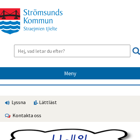
Meny
Lyssna
Lättläst
Kontakta oss