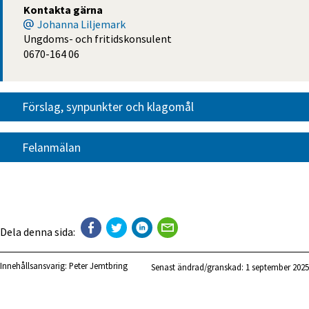
Kontakta gärna
Johanna Liljemark
Ungdoms- och fritidskonsulent
0670-164 06
Förslag, synpunkter och klagomål
Felanmälan
Dela denna sida:
Innehållsansvarig:
Peter Jemtbring
Senast ändrad/granskad: 
1 september 2025