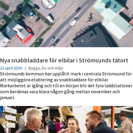
Nya snabbladdare för elbilar i Strömsunds tätort
22 april 2026
|
Bygga, bo och miljö
Strömsunds kommun har upplåtit mark i centrala Strömsund för
att möjliggöra etablering av snabbladdare för elbilar.
Markarbetet är igång och till en början blir det fyra laddstationer
som beräknas vara klara någon gång mellan november och
januari.