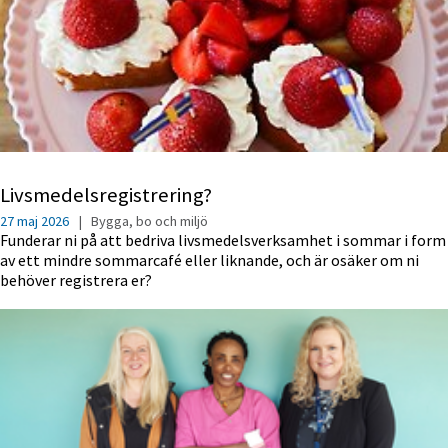
Livsmedelsregistrering?
27 maj 2026
|
Bygga, bo och miljö
Funderar ni på att bedriva livsmedelsverksamhet i sommar i form
av ett mindre sommarcafé eller liknande, och är osäker om ni
behöver registrera er?