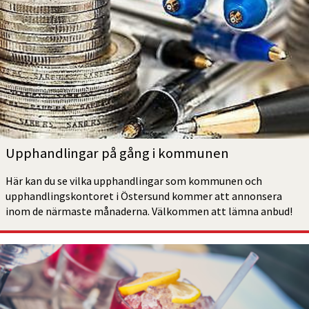
Upphand­lingar på gång i kommunen
Här kan du se vilka upphandlingar som kommunen och 
upphandlings­kontoret i Östersund kommer att annonsera 
inom de närmaste månaderna. Välkommen att lämna anbud!