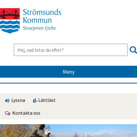
Meny
Lyssna
Lättläst
Kontakta oss