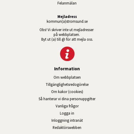
Felanmälan
Mejladress
kommun(a)stromsund.se
Obs! Vi skriver inte ut mejladresser 
på webbplatsen. 
Byt ut (a) till @ för att mejla oss.
Information
Om webbplatsen
Tillgänglig­hets­redo­görelse
Om kakor (cookies)
Så hanterar vi dina personuppgifter
Vanliga frågor
Logga in
Öppnas i nytt fönster.
Inloggning intranät
Redaktörswebben