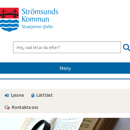
Meny
Lyssna
Lättläst
Kontakta oss