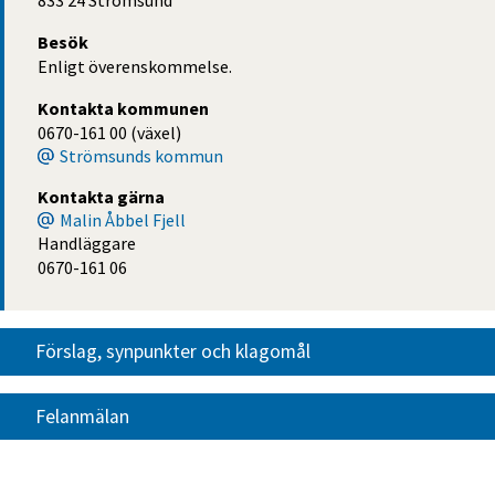
Besök
Enligt överenskommelse.
Kontakta kommunen
0670-161 00 (växel)
Strömsunds kommun
Kontakta gärna
Malin Åbbel Fjell
Handläggare
0670-161 06
Förslag, synpunkter och klagomål
Felanmälan