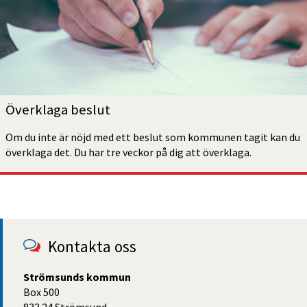
Överklaga beslut
Om du inte är nöjd med ett beslut som kommunen tagit kan du 
överklaga det. Du har tre veckor på dig att överklaga.
Kontakta oss
Strömsunds kommun
Box 500
833 24 Strömsund