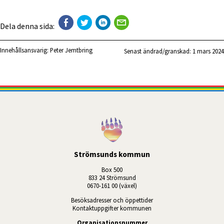
Dela denna sida:
Innehållsansvarig:
Peter Jemtbring
Senast ändrad/granskad: 
1 mars 2024
Strömsunds kommun
Box 500
833 24 Strömsund
0670-161 00 (växel)
Besöksadresser och öppettider
Kontaktuppgifter kommunen
Organisationsnummer