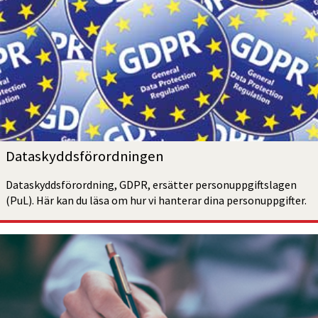
Dataskydds­förordningen
Dataskydds­förordning, GDPR, ersätter personuppgifts­lagen 
(PuL). Här kan du läsa om hur vi hanterar dina personuppgifter.