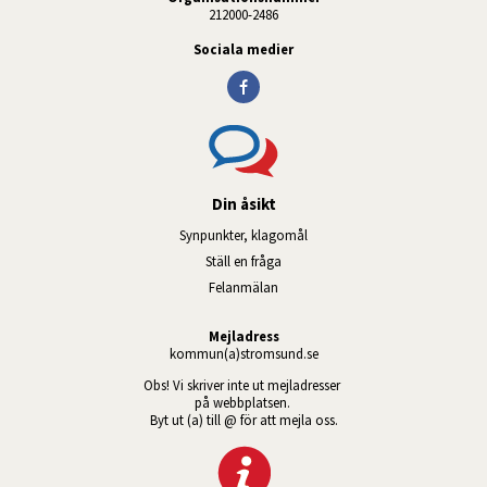
212000-2486
Sociala medier
Din åsikt
Synpunkter, klagomål
Ställ en fråga
Felanmälan
Mejladress
kommun(a)stromsund.se
Obs! Vi skriver inte ut mejladresser 
på webbplatsen. 
Byt ut (a) till @ för att mejla oss.