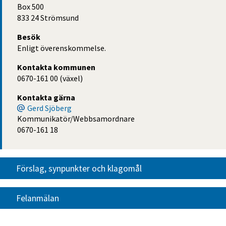
Box 500
833 24 Strömsund
Besök
Enligt överenskommelse.
Kontakta kommunen
0670-161 00 (växel)
Kontakta gärna
Gerd Sjöberg
Kommunikatör/Webbsamordnare
0670-161 18
Förslag, synpunkter och klagomål
Felanmälan