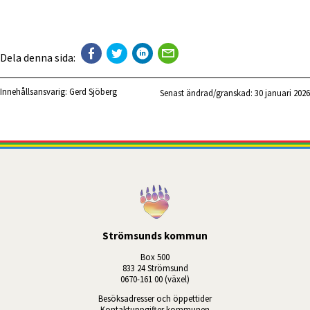
Dela denna sida:
Innehållsansvarig:
Gerd Sjöberg
Senast ändrad/granskad: 
30 januari 2026
Strömsunds kommun
Box 500
833 24 Strömsund
0670-161 00 (växel)
Besöksadresser och öppettider
Kontaktuppgifter kommunen