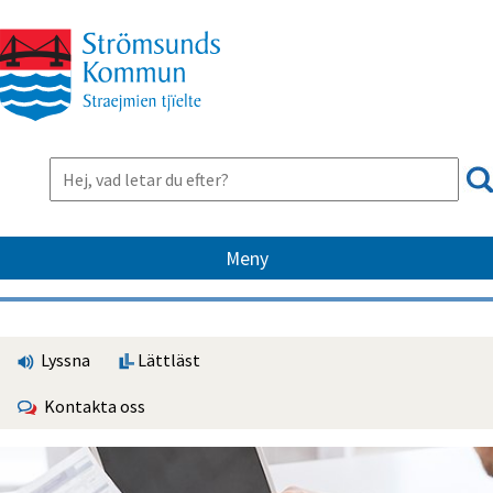
Meny
Lyssna
Lättläst
Kontakta oss