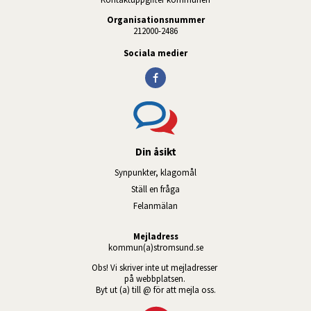
Organisationsnummer
212000-2486
Sociala medier
Din åsikt
Synpunkter, klagomål
Ställ en fråga
Felanmälan
Mejladress
kommun(a)stromsund.se
Obs! Vi skriver inte ut mejladresser 
på webbplatsen. 
Byt ut (a) till @ för att mejla oss.