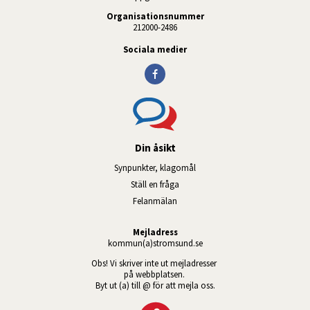
Organisationsnummer
212000-2486
Sociala medier
Din åsikt
Synpunkter, klagomål
Ställ en fråga
Felanmälan
Mejladress
kommun(a)stromsund.se
Obs! Vi skriver inte ut mejladresser 
på webbplatsen. 
Byt ut (a) till @ för att mejla oss.