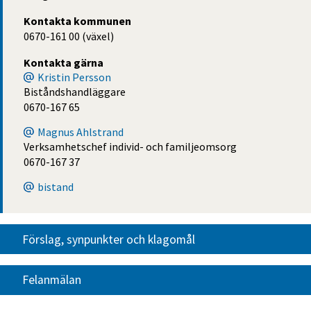
Kontakta kommunen
0670-161 00 (växel)
Kontakta gärna
Kristin Persson
Biståndshandläggare
0670-167 65
Magnus Ahlstrand
Verksamhetschef individ- och familjeomsorg
0670-167 37
bistand
Förslag, synpunkter och klagomål
Felanmälan