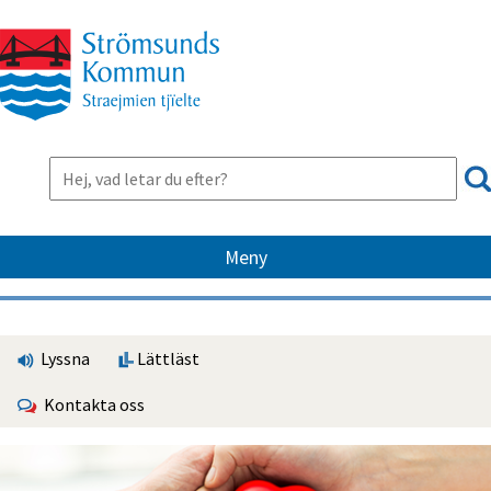
Meny
Lyssna
Lättläst
Kontakta oss