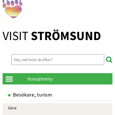
VISIT 
STRÖMSUND
Huvudmeny
Besökare, turism
Göra