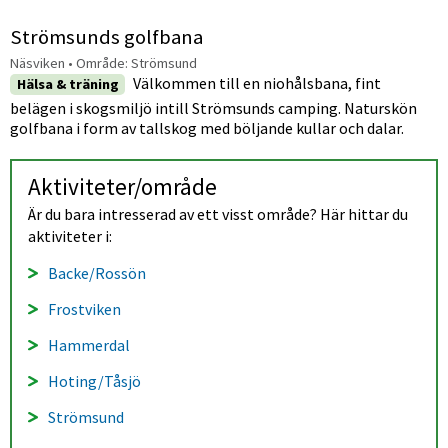
Strömsunds golfbana
Näsviken
• Område:
Strömsund
Välkommen till en niohålsbana, fint
Hälsa & träning
belägen i skogsmiljö intill Strömsunds camping. Naturskön
golfbana i form av tallskog med böljande kullar och dalar.
Aktiviteter/område
Är du bara intresserad av ett visst område? Här hittar du 
aktiviteter i:
Backe/Rossön
Frostviken
Hammerdal
Hoting/Tåsjö
Strömsund