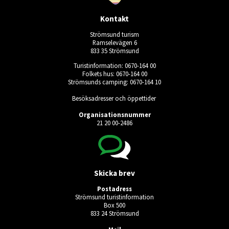
Kontakt
Strömsund turism
Ramselevägen 6
833 35 Strömsund
Turistinformation: 0670-164 00
Folkets hus: 0670-164 00
Strömsunds camping: 0670-164 10
Besöksadresser och öppettider
Organisationsnummer
21 20 00-2486
Skicka brev
Postadress
Strömsund turistinformation
Box 500
833 24 Strömsund