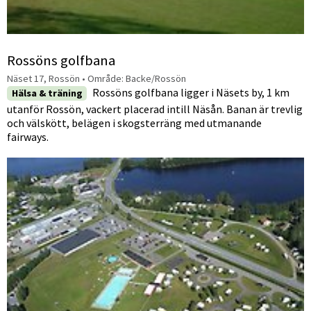
Rossöns golfbana
Näset 17, Rossön
• Område:
Backe/Rossön
Rossöns golfbana ligger i Näsets by, 1 km
Hälsa & träning
utanför Rossön, vackert placerad intill Näsån. Banan är trevlig
och välskött, belägen i skogsterräng med utmanande
fairways.