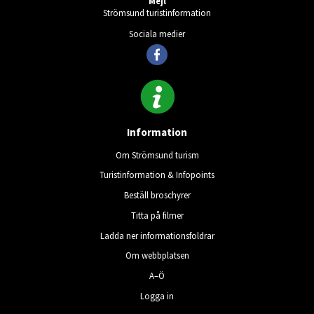
Mejl
Strömsund turistinformation
Sociala medier
Information
Om Strömsund turism
Turistinformation & Infopoints
Beställ broschyrer
Titta på filmer
Ladda ner informationsfoldrar
Om webbplatsen
A–Ö
Logga in