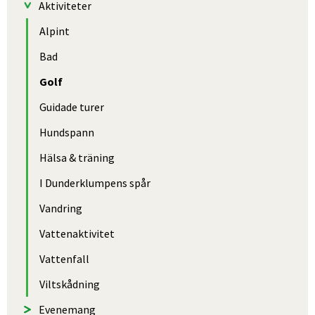
Aktiviteter
Alpint
Bad
Golf
Guidade turer
Hundspann
Hälsa & träning
I Dunder­klumpens spår
Vandring
Vattenaktivitet
Vattenfall
Viltskådning
Evenemang