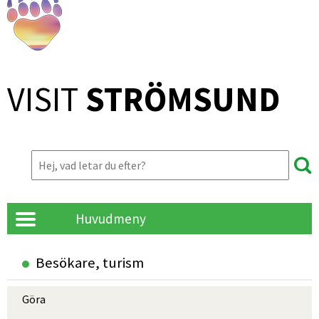
VISIT 
STRÖMSUND
Huvudmeny
Besökare, turism
Göra