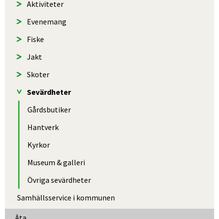
Aktiviteter
Evenemang
Fiske
Jakt
Skoter
Sevärdheter
Gårdsbutiker
Hantverk
Kyrkor
Museum & galleri
Övriga sevärdheter
Samhällsservice i kommunen
Äta