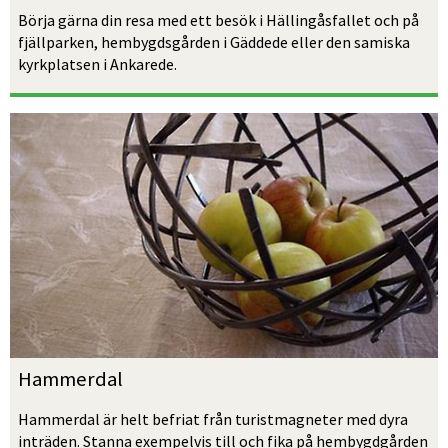
Börja gärna din resa med ett besök i Hällingåsfallet och på 
fjällparken, hembygdsgården i Gäddede eller den samiska 
kyrkplatsen i Ankarede.
Hammerdal
Hammerdal är helt befriat från turistmagneter med dyra 
inträden. Stanna exempelvis till och fika på hembygdgården 