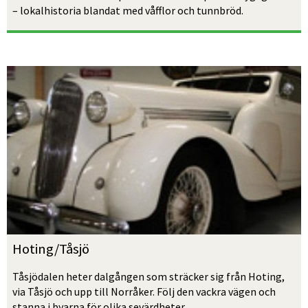
– lokalhistoria blandat med våfflor och tunnbröd.
Hoting/Tåsjö
Tåsjödalen heter dalgången som sträcker sig från Hoting, 
via Tåsjö och upp till Norråker. Följ den vackra vägen och 
stanna i byarna för olika sevärdheter.