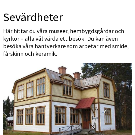
Sevärdheter
Här hittar du våra museer, hembygdsgårdar och 
kyrkor – alla väl värda ett besök! Du kan även 
besöka våra hantverkare som arbetar med smide, 
fårskinn och keramik.