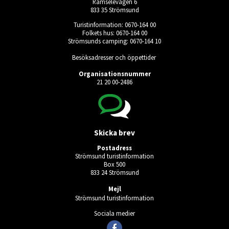
Ramselevägen 6
833 35 Strömsund
Turistinformation: 0670-164 00
Folkets hus: 0670-164 00
Strömsunds camping: 0670-164 10
Besöksadresser och öppettider
Organisationsnummer
21 20 00-2486
Skicka brev
Postadress
Strömsund turistinformation
Box 500
833 24 Strömsund
Mejl
Strömsund turistinformation
Sociala medier