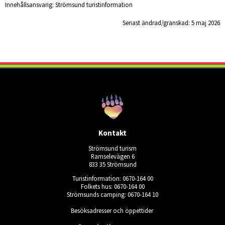
Innehållsansvarig:
Strömsund turistinformation
Senast ändrad/granskad: 
5 maj 2026
Kontakt
Strömsund turism
Ramselevägen 6
833 35 Strömsund
Turistinformation: 0670-164 00
Folkets hus: 0670-164 00
Strömsunds camping: 0670-164 10
Besöksadresser och öppettider