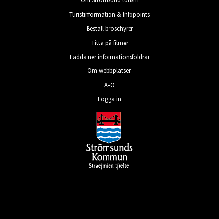
Om Strömsund turism
Turistinformation & Infopoints
Beställ broschyrer
Titta på filmer
Ladda ner informationsfoldrar
Om webbplatsen
A–Ö
Logga in