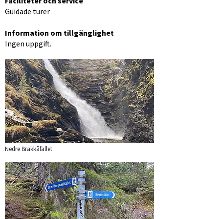
Faciliteter och service
Guidade turer
Information om tillgänglighet
Ingen uppgift.
Förstora bilden
Nedre Brakkåfallet
Förstora bilden