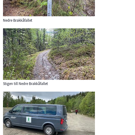
Nedre Brakkåfallet
Förstora bilden
Stigen till Nedre Brakkåfallet
Förstora bilden