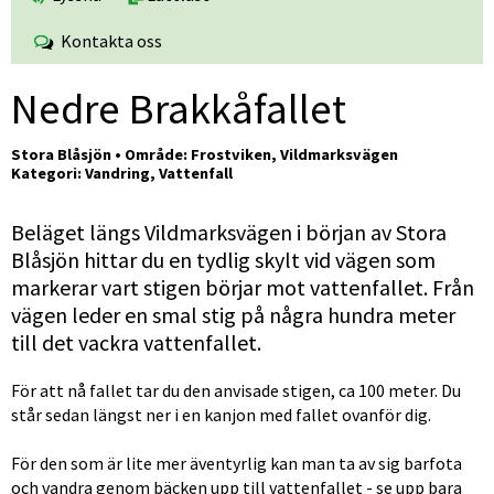
Kontakta oss
Nedre Brakkåfallet
Stora Blåsjön • Område: Frostviken, Vildmarksvägen
Kategori: Vandring, Vattenfall
Beläget längs Vildmarksvägen i början av Stora 
Blåsjön hittar du en tydlig skylt vid vägen som 
markerar vart stigen börjar mot vattenfallet. Från 
vägen leder en smal stig på några hundra meter 
till det vackra vattenfallet.
För att nå fallet tar du den anvisade stigen, ca 100 meter. Du 
står sedan längst ner i en kanjon med fallet ovanför dig.
För den som är lite mer äventyrlig kan man ta av sig barfota 
och vandra genom bäcken upp till vattenfallet - se upp bara 