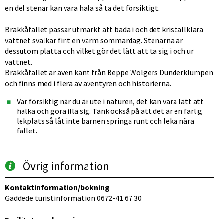
en del stenar kan vara hala så ta det försiktigt.
Brakkåfallet passar utmärkt att bada i och det kristallklara 
vattnet svalkar fint en varm sommardag. Stenarna är 
dessutom platta och vilket gör det lätt att ta sig i och ur 
vattnet.
Brakkåfallet är även känt från Beppe Wolgers Dunderklumpen 
och finns med i flera av äventyren och historierna.
Var försiktig när du är ute i naturen, det kan vara lätt att 
halka och göra illa sig. Tänk också på att det är en farlig 
lekplats så låt inte barnen springa runt och leka nära 
fallet.
Övrig information
Kontaktinformation/bokning
Gäddede turistinformation 0672-41 67 30