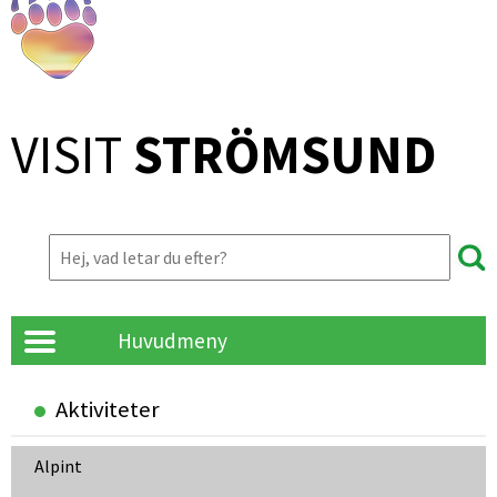
VISIT 
STRÖMSUND
Huvudmeny
Aktiviteter
Alpint