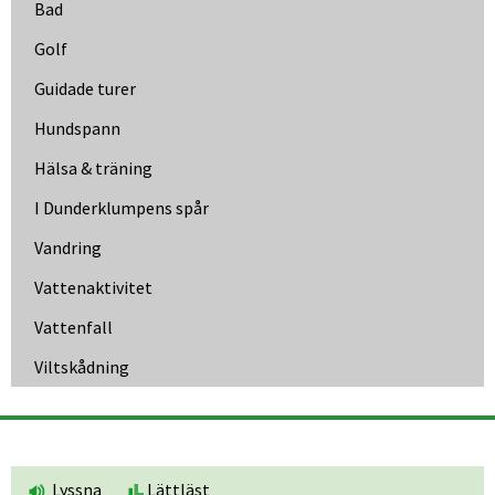
Bad
Golf
Guidade turer
Hundspann
Hälsa & träning
I Dunder­klumpens spår
Vandring
Vattenaktivitet
Vattenfall
Viltskådning
Lyssna
Lättläst